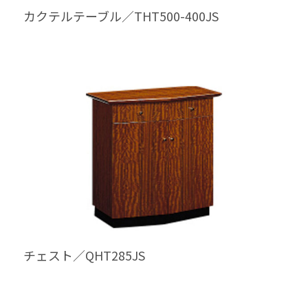
カクテルテーブル／THT500-400JS
チェスト／QHT285JS