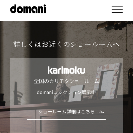
詳しくはお近くのショールームへ
全国のカリモクショールーム
domaniコレクション展示中
ショールーム詳細はこちら